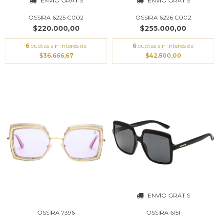
ENVÍO GRATIS
ENVÍO GRATIS
OSSIRA 6225 C002
OSSIRA 6226 C002
$220.000,00
$255.000,00
6
cuotas sin interés de
6
cuotas sin interés de
$36.666,67
$42.500,00
ENVÍO GRATIS
OSSIRA 7396
OSSIRA 6151