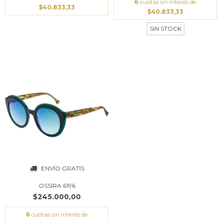
6
cuotas sin interés de
$40.833,33
$40.833,33
SIN STOCK
ENVÍO GRATIS
OSSIRA 6196
$245.000,00
6
cuotas sin interés de