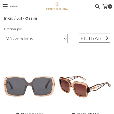
MENÚ
0
Inicio
/
Sol
/
Ossira
Ordenar por
FILTRAR