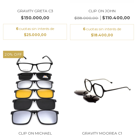
GRAVITY GRETA C3
CLIP ON JOHN
$150.000,00
$110.400,00
$138.000,00
6
cuotas sin interés de
6
cuotas sin interés de
$25.000,00
$18.400,00
20
%
OFF
CLIP ON MICHAEL
GRAVITY MOOREA C1