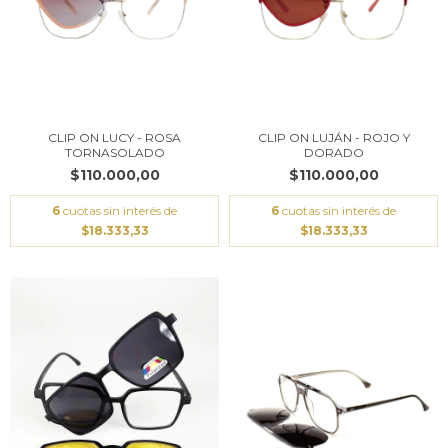
CLIP ON LUCY - ROSA
CLIP ON LUJÁN - ROJO Y
TORNASOLADO
DORADO
$110.000,00
$110.000,00
6
cuotas sin interés de
6
cuotas sin interés de
$18.333,33
$18.333,33