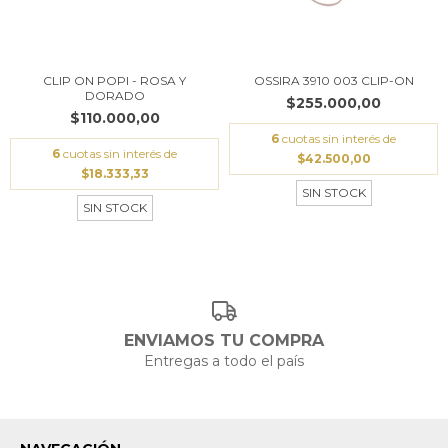
CLIP ON POPI - ROSA Y
OSSIRA 3910 003 CLIP-ON
DORADO
$255.000,00
$110.000,00
6
cuotas sin interés de
6
cuotas sin interés de
$42.500,00
$18.333,33
SIN STOCK
SIN STOCK
ENVIAMOS TU COMPRA
Entregas a todo el país