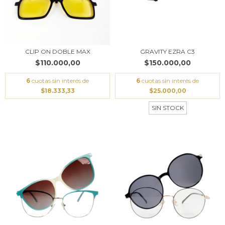
CLIP ON DOBLE MAX
GRAVITY EZRA C3
$110.000,00
$150.000,00
6
cuotas sin interés de
6
cuotas sin interés de
$18.333,33
$25.000,00
SIN STOCK