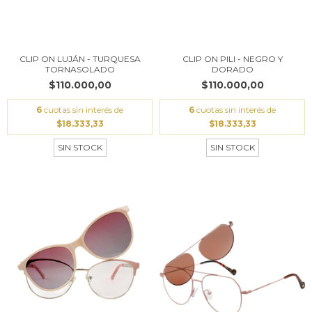
CLIP ON PILI - NEGRO Y
CLIP ON LUJÁN - TURQUESA
DORADO
TORNASOLADO
$110.000,00
$110.000,00
6
cuotas sin interés de
6
cuotas sin interés de
$18.333,33
$18.333,33
SIN STOCK
SIN STOCK