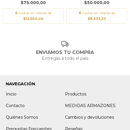
$75.000,00
$50.000,00
6
cuotas sin interés de
6
cuotas sin interés de
$12.500,00
$8.333,33
ENVIAMOS TU COMPRA
Entregas a todo el país
NAVEGACIÓN
Inicio
Productos
Contacto
MEDIDAS ARMAZONES
Quiénes Somos
Cambios y devoluciones
Preguntas Frecuentes
Reseñas