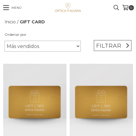
MENÚ
0
Inicio
/
GIFT CARD
Ordenar por
FILTRAR