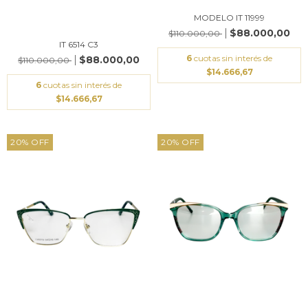
MODELO IT 11999
$88.000,00
$110.000,00
IT 6514 C3
6
cuotas sin interés de
$88.000,00
$110.000,00
$14.666,67
6
cuotas sin interés de
$14.666,67
20
%
OFF
20
%
OFF