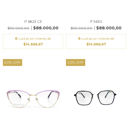
IT 6823 C3
IT 9630
$88.000,00
$88.000,00
$110.000,00
$110.000,00
6
cuotas sin interés de
6
cuotas sin interés de
$14.666,67
$14.666,67
20
%
OFF
20
%
OFF