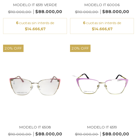
MODELO IT 6519 VERDE
MODELO IT 60006
$88.000,00
$88.000,00
$110.000,00
$110.000,00
6
cuotas sin interés de
6
cuotas sin interés de
$14.666,67
$14.666,67
20
%
OFF
20
%
OFF
MODELO IT 6508
MODELO IT 6519
$88.000,00
$88.000,00
$110.000,00
$110.000,00