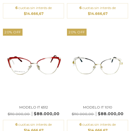
6
cuotas sin interés de
6
cuotas sin interés de
$14.666,67
$14.666,67
20
%
OFF
20
%
OFF
MODELO IT 6512
MODELO IT 1010
$88.000,00
$88.000,00
$110.000,00
$110.000,00
6
cuotas sin interés de
6
cuotas sin interés de
$14.666,67
$14.666,67