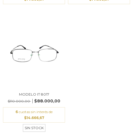
MODELO IT 8017
$88.000,00
$110.000,00
6
cuotas sin interés de
$14.666,67
SIN STOCK