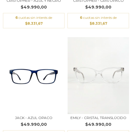
CRISTOPHER - AZUL Y NEGRO
CRISTOPHER - GRIS OPACO
$49.990,00
$49.990,00
6
cuotas sin interés de
6
cuotas sin interés de
$8.331,67
$8.331,67
EMILY - CRISTAL TRANSLÚCIDO
JACK - AZUL OPACO
$49.990,00
$49.990,00