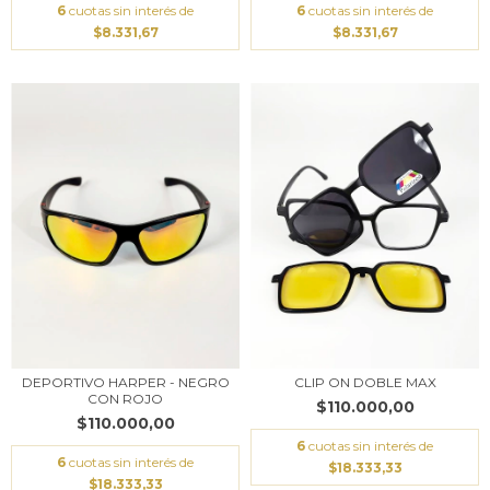
6
cuotas sin interés de
6
cuotas sin interés de
$8.331,67
$8.331,67
DEPORTIVO HARPER - NEGRO
CLIP ON DOBLE MAX
CON ROJO
$110.000,00
$110.000,00
6
cuotas sin interés de
6
cuotas sin interés de
$18.333,33
$18.333,33