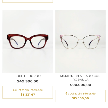
SOPHIE - BORDO
MARILYN - PLATEADO CON
ROSA/LILA
$49.990,00
$90.000,00
6
cuotas sin interés de
6
cuotas sin interés de
$8.331,67
$15.000,00