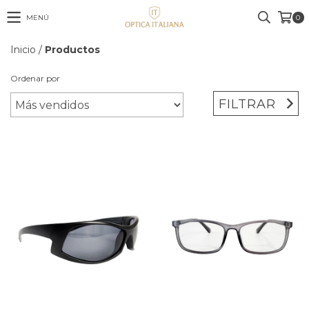
MENÚ
0
Inicio
/
Productos
Ordenar por
FILTRAR