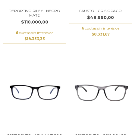
DEPORTIVO RILEY - NEGRO
FAUSTO - GRIS OPACO
MATE
$49.990,00
$110.000,00
6
cuotas sin interés de
6
cuotas sin interés de
$8.331,67
$18.333,33